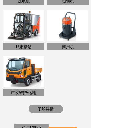
洗地机
扫地机
城市清洁
商用机
市政维护/运输
了解详情