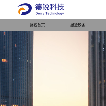
德锐首页
搬运设备