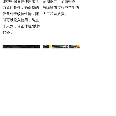
维护和保养并使用永恒
定期保养、全面检查、
力原厂备件，确保您的
故障维修过程中产生的
设备处于较佳性能，随
人工和差旅费。
时可以投入使用，防患
于未然，真正体现“以养
代修”。
个性化服务
维修服务
根据客户需求量身定制
只需一个电话，客服技
适合的服务方案。
术人员4小时内即到达
现场。